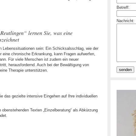
Betreff:
Nachricht:
Reutlingen“ lernen Sie, was eine
szeichnet
en Lebenssituationen sein: Ein Schicksalsschlag, wie der
 eine chronische Erkrankung, kann Fragen aufwerfen,
kann. Für viele Menschen ist zudem ein neuer
ritt, herausfordernd. Auch bei der Bewältigung von
 eine Therapie unterstützen.
nie das gezielte intensive Eingehen auf Ihre individuellen
n obenstehenden Texten „Einzelberatung“ als Abkürzung
det.