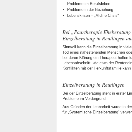
Probleme im Berufsleben
Probleme in der Beziehung
Lebenskrisen – „Midlife Crisis“
Bei „Paartherapie Eheberatung 
Einzelberatung in Reutlingen au
Sinnvoll kann die Einzelberatung in viel
Tod eines nahestehenden Menschen oder
bei deren Klärung ein Therapeut helfen 
Lebensabschnitt, wie etwa der Renteneint
Konflikten mit der Herkunftsfamilie kann
Einzelberatung in Reutlingen
Bei der Einzelberatung steht in erster Li
Probleme im Vordergrund.
Aus Gründen der Lesbarkeit wurde in de
für „Systemische Einzelberatung“ verwen