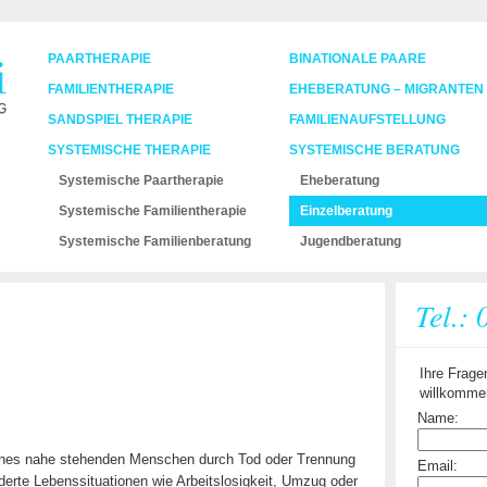
PAARTHERAPIE
BINATIONALE PAARE
FAMILIENTHERAPIE
EHEBERATUNG – MIGRANTEN
SANDSPIEL THERAPIE
FAMILIENAUFSTELLUNG
SYSTEMISCHE THERAPIE
SYSTEMISCHE BERATUNG
Systemische Paartherapie
Eheberatung
Systemische Familientherapie
Einzelberatung
Systemische Familienberatung
Jugendberatung
Tel.:
Ihre Frage
willkomme
Name:
 eines nahe stehenden Menschen durch Tod oder Trennung
Email:
derte Lebenssituationen wie Arbeitslosigkeit, Umzug oder