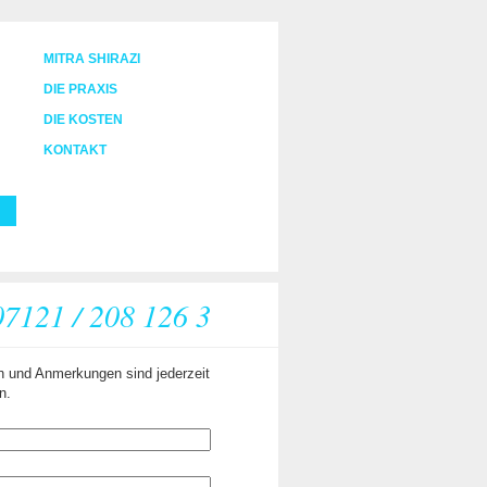
MITRA SHIRAZI
DIE PRAXIS
DIE KOSTEN
KONTAKT
 07121 / 208 126 3
n und Anmerkungen sind jederzeit
n.